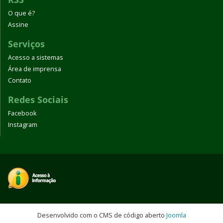
O que é?
Assine
Serviços
Acesso a sistemas
Área de imprensa
Contato
Redes Sociais
Facebook
Instagram
Desenvolvido com o CMS de código aberto
Joomla