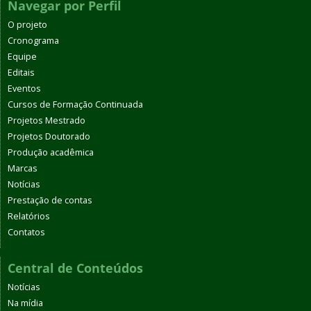
Navegar por Perfil
O projeto
Cronograma
Equipe
Editais
Eventos
Cursos de Formação Continuada
Projetos Mestrado
Projetos Doutorado
Produção acadêmica
Marcas
Notícias
Prestação de contas
Relatórios
Contatos
Central de Conteúdos
Notícias
Na mídia