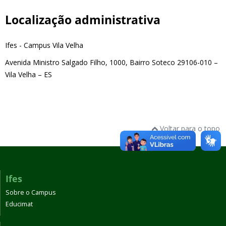
Localização administrativa
Ifes - Campus Vila Velha
Avenida Ministro Salgado Filho, 1000, Bairro Soteco 29106-010 –
Vila Velha – ES
Voltar para o topo
Ifes
Sobre o Campus
Educimat